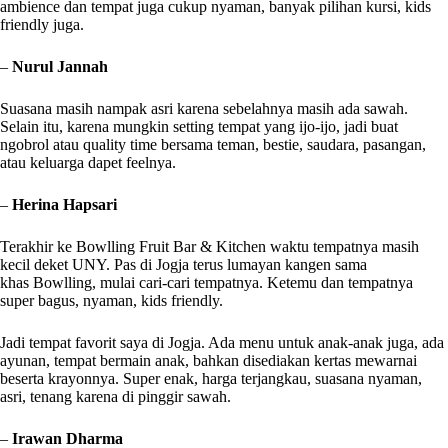
ambience dan tempat juga cukup nyaman, banyak pilihan kursi, kids
friendly juga.
–
Nurul Jannah
Suasana masih nampak asri karena sebelahnya masih ada sawah.
Selain itu, karena mungkin setting tempat yang ijo-ijo, jadi buat
ngobrol atau quality time bersama teman, bestie, saudara, pasangan,
atau keluarga dapet feelnya.
–
Herina Hapsari
Terakhir ke Bowlling Fruit Bar & Kitchen waktu tempatnya masih
kecil deket UNY. Pas di Jogja terus lumayan kangen sama
sop buah
khas Bowlling, mulai cari-cari tempatnya. Ketemu dan tempatnya
super bagus, nyaman, kids friendly.
Jadi tempat favorit saya di Jogja. Ada menu untuk anak-anak juga, ada
ayunan, tempat bermain anak, bahkan disediakan kertas mewarnai
beserta krayonnya. Super enak, harga terjangkau, suasana nyaman,
asri, tenang karena di pinggir sawah.
–
Irawan Dharma