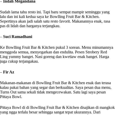
–
Indah Megandana
Sudah lama tahu resto ini. Tapi baru sempat mampir seminggu yang
lalu dan ini kali kedua saya ke Bowlling Fruit Bar & Kitchen.
Sepertinya akan jadi salah satu resto favorit. Makanannya enak, rasa
pas di lidah dan harganya terjangkau.
–
Suci Ramadhani
Ke Bowlling Fruit Bar & Kitchen pukul 3 sorean. Menu minumannya
menggoda semua, menyegarkan dan endulita. Pesen Strobery Red
Ling yummy banget. Nasi goreng dan kwetiaw enak banget. Harga
juga cukup terjangakau.
–
Fir Az
Makanan-makanan di Bowlling Fruit Bar & Kitchen enak dan terasa
kalau pakai bahan yang segar dan berkualitas. Saya pesan dua menu,
Turns Out sama sekali tidak mengecewakan. Satu lagi saya pesan
Pittaya Bowl.
Pittaya Bowl di di Bowlling Fruit Bar & Kitchen disajikan di mangkok
yang ngga terlalu besar sehingga sangat tepat ukurannya. Dari