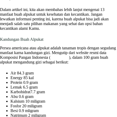
Dalam artikel ini, kita akan membahas lebih lanjut mengenai 13
manfaat buah alpukat untuk kesehatan dan kecantikan. Jangan
lewatkan informasi penting ini, karena buah alpukat bisa jadi akan
menjadi salah satu pilihan makanan yang sehat dan opsi bahan
kecantikan alami Kamu.
Kandungan Buah Alpukat
Persea americana atau alpukat adalah tanaman tropis dengan segudang
manfaat karna kandungan gizi. Mengutip dari website resmi data
Komposisi Pangan Indonesia (
Panganku
), dalam 100 gram buah
alpukat mengandung gizi sebagai berikut:
Air 84.3 gram
Energy 85 kal
Protein 0.9 gram
Lemak 6.5 gram
Karbohidrat7.7 gram
Abu 0.6 gram
Kalsium 10 miligram
Fosfor 20 miligram
Besi 0.9 mligram
Natrimum 2 miligram