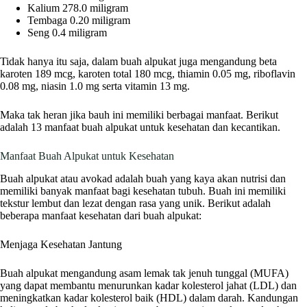
Kalium 278.0 miligram
Tembaga 0.20 miligram
Seng 0.4 miligram
Tidak hanya itu saja, dalam buah alpukat juga mengandung beta
karoten 189 mcg, karoten total 180 mcg, thiamin 0.05 mg, riboflavin
0.08 mg, niasin 1.0 mg serta vitamin 13 mg.
Maka tak heran jika bauh ini memiliki berbagai manfaat. Berikut
adalah 13 manfaat buah alpukat untuk kesehatan dan kecantikan.
Manfaat Buah Alpukat untuk Kesehatan
Buah alpukat atau avokad adalah buah yang kaya akan nutrisi dan
memiliki banyak manfaat bagi kesehatan tubuh. Buah ini memiliki
tekstur lembut dan lezat dengan rasa yang unik. Berikut adalah
beberapa manfaat kesehatan dari buah alpukat:
Menjaga Kesehatan Jantung
Buah alpukat mengandung asam lemak tak jenuh tunggal (MUFA)
yang dapat membantu menurunkan kadar kolesterol jahat (LDL) dan
meningkatkan kadar kolesterol baik (HDL) dalam darah. Kandungan