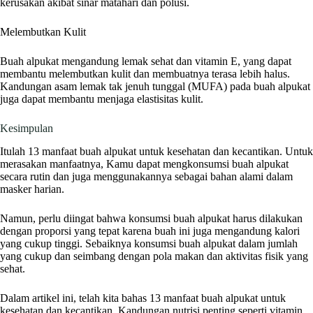
kerusakan akibat sinar matahari dan polusi.
Melembutkan Kulit
Buah alpukat mengandung lemak sehat dan vitamin E, yang dapat
membantu melembutkan kulit dan membuatnya terasa lebih halus.
Kandungan asam lemak tak jenuh tunggal (MUFA) pada buah alpukat
juga dapat membantu menjaga elastisitas kulit.
Kesimpulan
Itulah 13 manfaat buah alpukat untuk kesehatan dan kecantikan. Untuk
merasakan manfaatnya, Kamu dapat mengkonsumsi buah alpukat
secara rutin dan juga menggunakannya sebagai bahan alami dalam
masker harian.
Namun, perlu diingat bahwa konsumsi buah alpukat harus dilakukan
dengan proporsi yang tepat karena buah ini juga mengandung kalori
yang cukup tinggi. Sebaiknya konsumsi buah alpukat dalam jumlah
yang cukup dan seimbang dengan pola makan dan aktivitas fisik yang
sehat.
Dalam artikel ini, telah kita bahas 13 manfaat buah alpukat untuk
kesehatan dan kecantikan. Kandungan nutrisi penting seperti vitamin