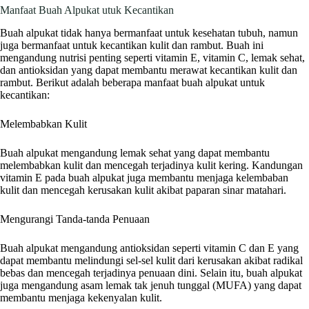
Manfaat Buah Alpukat utuk Kecantikan
Buah alpukat tidak hanya bermanfaat untuk kesehatan tubuh, namun
juga bermanfaat untuk kecantikan kulit dan rambut. Buah ini
mengandung nutrisi penting seperti vitamin E, vitamin C, lemak sehat,
dan antioksidan yang dapat membantu merawat kecantikan kulit dan
rambut. Berikut adalah beberapa manfaat buah alpukat untuk
kecantikan:
Melembabkan Kulit
Buah alpukat mengandung lemak sehat yang dapat membantu
melembabkan kulit dan mencegah terjadinya kulit kering. Kandungan
vitamin E pada buah alpukat juga membantu menjaga kelembaban
kulit dan mencegah kerusakan kulit akibat paparan sinar matahari.
Mengurangi Tanda-tanda Penuaan
Buah alpukat mengandung antioksidan seperti vitamin C dan E yang
dapat membantu melindungi sel-sel kulit dari kerusakan akibat radikal
bebas dan mencegah terjadinya penuaan dini. Selain itu, buah alpukat
juga mengandung asam lemak tak jenuh tunggal (MUFA) yang dapat
membantu menjaga kekenyalan kulit.