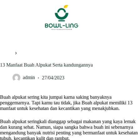
Skip
to
content
Home
Healty
13 Manfaat Buah Alpukat Serta kandungannya
admin
27/04/2023
Buah alpukat sering kita jumpai karna saking banyaknya
penggemarnya. Tapi kamu tau tidak, jika Buah alpukat memiliki 13
manfaat untuk kesehatan dan kecantikan yang menakjubkan.
Buah alpukat seringkali dianggap sebagai makanan yang kaya lemak
dan kurang sehat. Namun, siapa sangka bahwa buah ini sebenarnya
mengandung banyak nutrisi penting yang bermanfaat untuk kesehatan
tubuh, kecantikan kulit dan rambut.